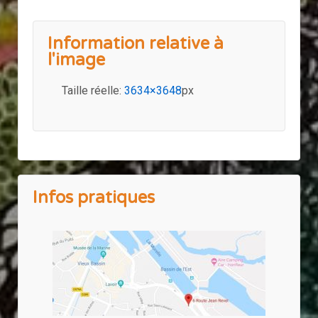
Information relative à
l'image
Taille réelle:
3634×3648
px
Infos pratiques