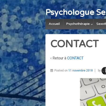
Psychologue Se
Accueil
Psychothérapie
Sexot
CONTACT
‹ Retour à
CONTACT
Posted on
11 novembre 2018
by