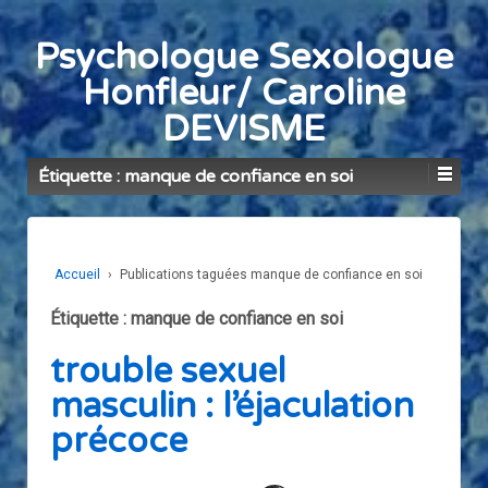
Psychologue Sexologue
Honfleur/ Caroline
DEVISME
Étiquette : manque de confiance en soi
Accueil
›
Publications taguées manque de confiance en soi
Étiquette : manque de confiance en soi
trouble sexuel
masculin : l’éjaculation
précoce