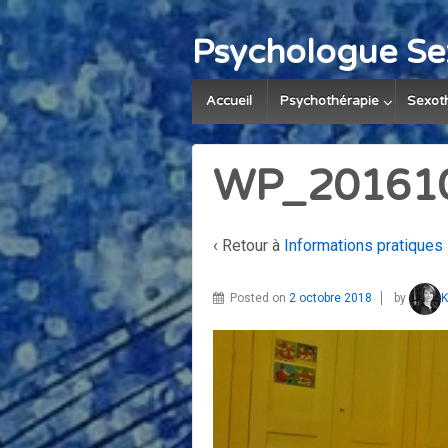
Psychologue Se
Accueil
Psychothérapie
Sexot
WP_20161
‹ Retour à
Informations pratiques
Posted on
2 octobre 2018
by