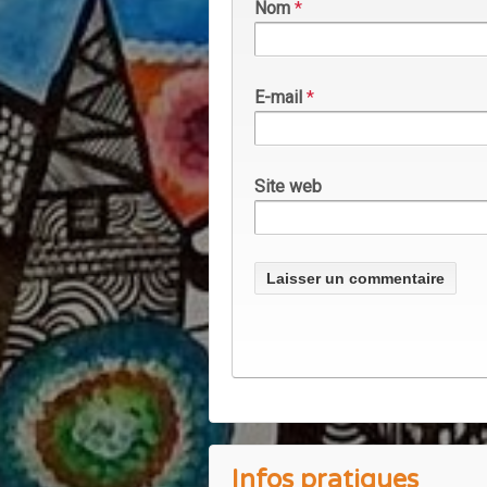
Nom
*
E-mail
*
Site web
Infos pratiques