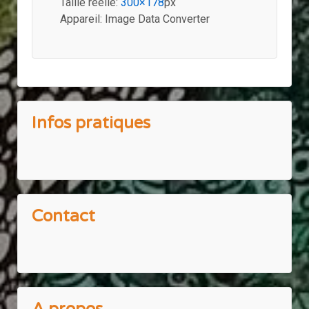
Taille réelle:
300×178
px
Appareil: Image Data Converter
Infos pratiques
Contact